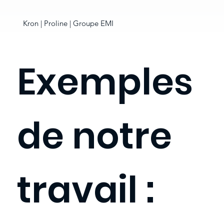
Kron | Proline | Groupe EMI
Exemples
de notre
travail :