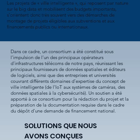
Les projets de « ville intelligente », qui reposent par nature
sur le big data et mobilisent des budgets importants,
s’orientent donc très souvent vers des démarches de
montage de projets éligibles aux subventions et aux
financements publics ou internationaux.
Dans ce cadre, un consortium a été constitué sous
l’impulsion de l’un des principaux opérateurs
d’infrastructures télécoms de notre pays, réunissant les
principaux fournisseurs de données spatiales et éditeurs
de logiciels, ainsi que des entreprises et universités
couvrant différents domaines d’expertise du concept de
ville intelligente (de l’IoT aux systèmes de caméras, des
données spatiales à la cybersécurité). Un soutien a été
apporté à ce consortium pour la rédaction du projet et la
préparation de la documentation requise dans le cadre
du dépôt d’une demande de financement national.
SOLUTIONS QUE NOUS
AVONS CONÇUES