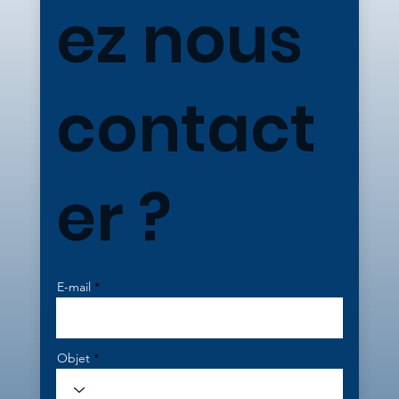
ez nous
contact
er ?
E-mail
Objet