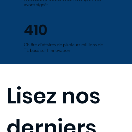
avons signés
410
Chiffre d'affaires de plusieurs millions de
TL basé sur l'innovation
Lisez nos
derniers