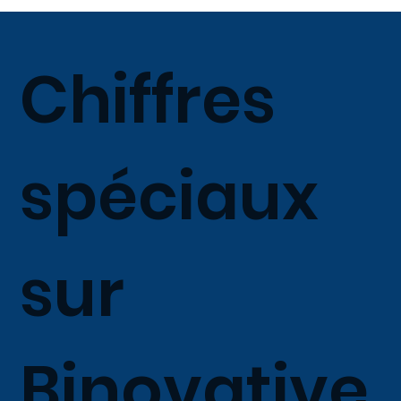
Chiffres
spéciaux
sur
Binovative