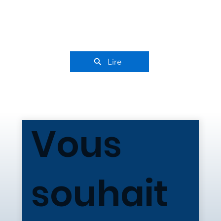
Lire
Vous
souhait