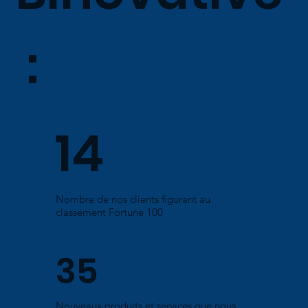
:
14
Nombre de nos clients figurant au
classement Fortune 100
35
Nouveaux produits et services que nous