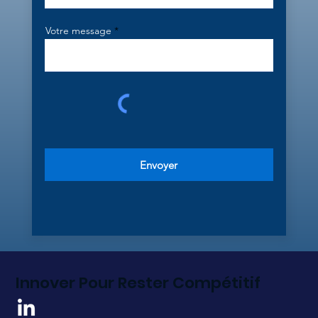
Votre message
Envoyer
Innover Pour Rester Compétitif