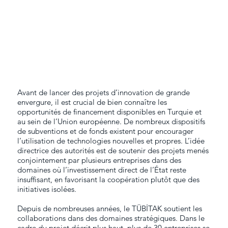
Avant de lancer des projets d’innovation de grande
envergure, il est crucial de bien connaître les
opportunités de financement disponibles en Turquie et
au sein de l’Union européenne. De nombreux dispositifs
de subventions et de fonds existent pour encourager
l’utilisation de technologies nouvelles et propres. L’idée
directrice des autorités est de soutenir des projets menés
conjointement par plusieurs entreprises dans des
domaines où l’investissement direct de l’État reste
insuffisant, en favorisant la coopération plutôt que des
initiatives isolées.
Depuis de nombreuses années, le TÜBİTAK soutient les
collaborations dans des domaines stratégiques. Dans le
cadre du projet décrit plus haut, plus de 30 entreprises se