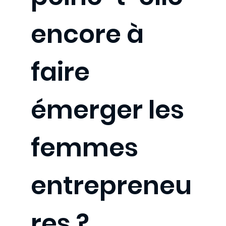
encore à
faire
émerger les
femmes
entrepreneu
res ?