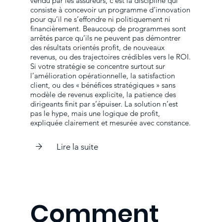
vendu par les assureurs, c’est la discipline qui
consiste à concevoir un programme d’innovation
pour qu’il ne s’effondre ni politiquement ni
financièrement. Beaucoup de programmes sont
arrêtés parce qu’ils ne peuvent pas démontrer
des résultats orientés profit, de nouveaux
revenus, ou des trajectoires crédibles vers le ROI.
Si votre stratégie se concentre surtout sur
l’amélioration opérationnelle, la satisfaction
client, ou des « bénéfices stratégiques » sans
modèle de revenus explicite, la patience des
dirigeants finit par s’épuiser. La solution n’est
pas le hype, mais une logique de profit,
expliquée clairement et mesurée avec constance.
Lire la suite
Comment