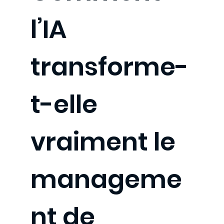
l’IA
transforme-
t-elle
vraiment le
manageme
nt de