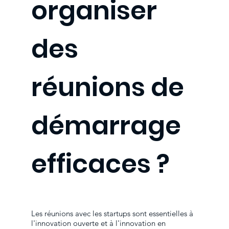
organiser
des
réunions de
démarrage
efficaces ?
Les réunions avec les startups sont essentielles à
l'innovation ouverte et à l'innovation en