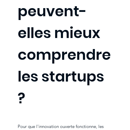
peuvent-
elles mieux
comprendre
les startups
?
Pour que l'innovation ouverte fonctionne, les