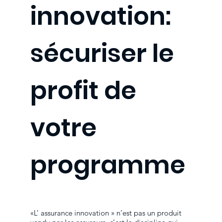
innovation:
sécuriser le
profit de
votre
programme
«L’ assurance innovation » n’est pas un produit