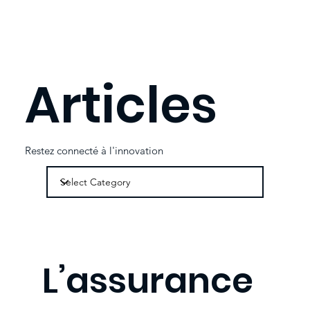
Articles
Restez connecté à l'innovation
L’assurance