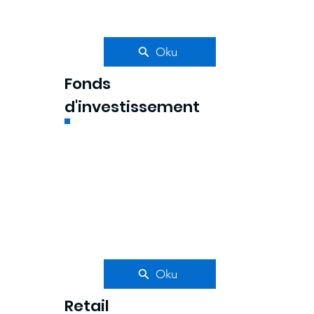
Oku
Fonds
d'investissement
Oku
Retail