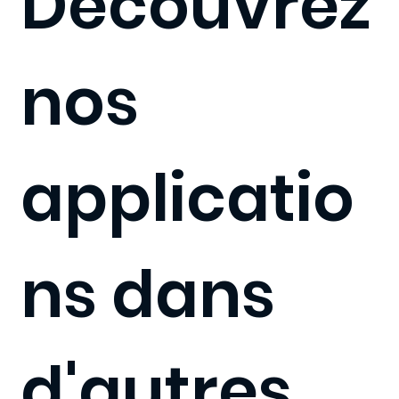
Découvrez
nos
applicatio
ns dans
d'autres