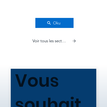
Oku
Voir tous les secteurs
Vous
souhait