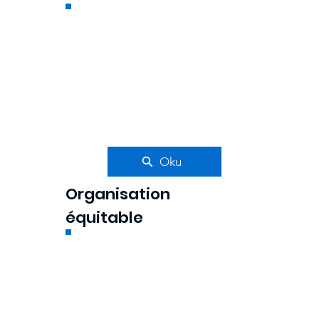
Oku
Organisation
équitable