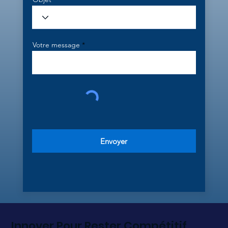
Votre message
Envoyer
Innover Pour Rester Compétitif