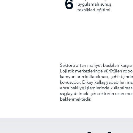
6
uygulamalı sunuş
teknikleri eğitimi
Sektörü artan maliyet baskıları karşı
Lojistik merkezlerinde yürütülen robo
kamyonların kullanılması, şehir içind
konusudur. Dikey kalkış yapabilen ins
arası nakliye işlemlerinde kullanılma
sağlayabilmek için sektörün uzun mesa
beklenmektedir.