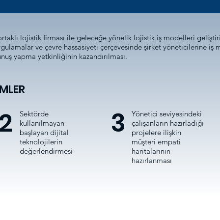
taklı lojistik firması ile geleceğe yönelik lojistik iş modelleri gelişti
ygulamalar ve çevre hassasiyeti çerçevesinde şirket yöneticilerine iş 
unuş yapma yetkinliğinin kazandırılması.
MLER
2
3
Sektörde
Yönetici seviyesindeki
kullanılmayan
çalışanların hazırladığı
başlayan dijital
projelere ilişkin
teknolojilerin
müşteri empati
değerlendirmesi
haritalarının
hazırlanması