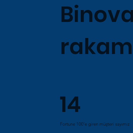
Binova
rakaml
14
Fortune 100’e giren müşteri sayımız