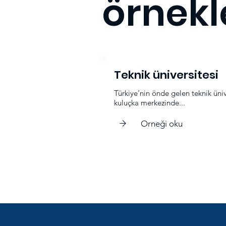
örnekl
Teknik üniversitesi
Türkiye’nin önde gelen teknik üniv
kuluçka merkezinde...
Orneği oku