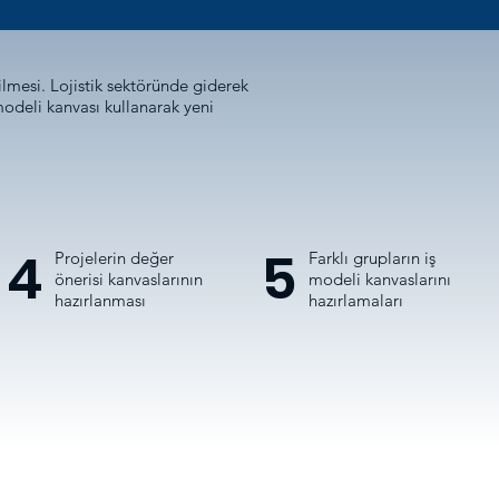
rilmesi. Lojistik sektöründe giderek
modeli kanvası kullanarak yeni
4
5
Projelerin değer
Farklı grupların iş
önerisi kanvaslarının
modeli kanvaslarını
hazırlanması
hazırlamaları