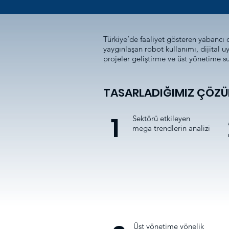
Türkiye’de faaliyet gösteren yabancı or
yaygınlaşan robot kullanımı, dijital u
projeler geliştirme ve üst yönetime s
TASARLADIĞIMIZ ÇÖZÜ
1
Sektörü etkileyen
mega trendlerin analizi
Üst yönetime yönelik