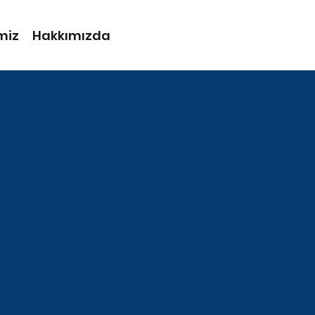
miz
Hakkımızda