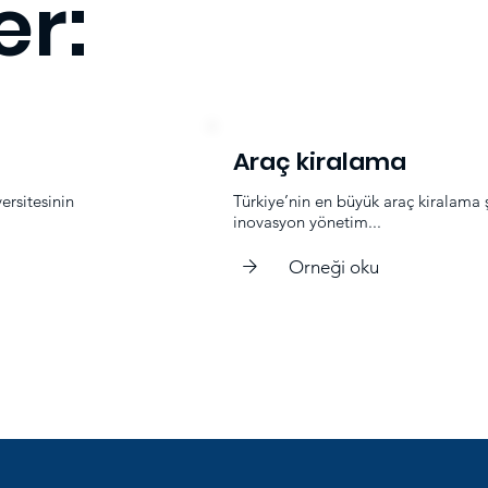
er:
Araç kiralama
ersitesinin
Türkiye’nin en büyük araç kiralama ş
inovasyon yönetim...
Orneği oku