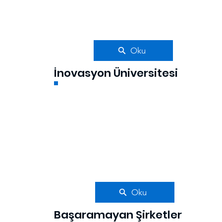
Oku
İnovasyon Üniversitesi
Oku
Başaramayan Şirketler