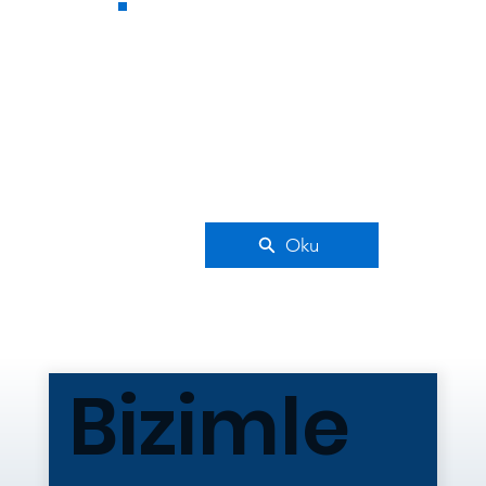
Oku
Bizimle