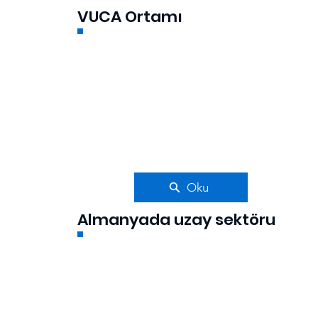
VUCA Ortamı
Oku
Almanyada uzay sektöru