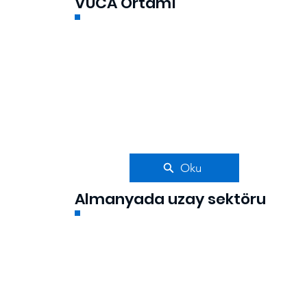
VUCA Ortamı
Oku
Almanyada uzay sektöru