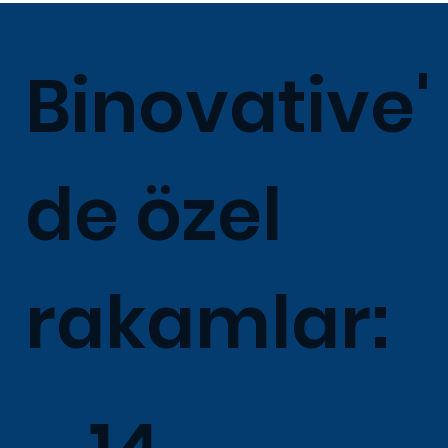
Binovative'
de özel
rakamlar: