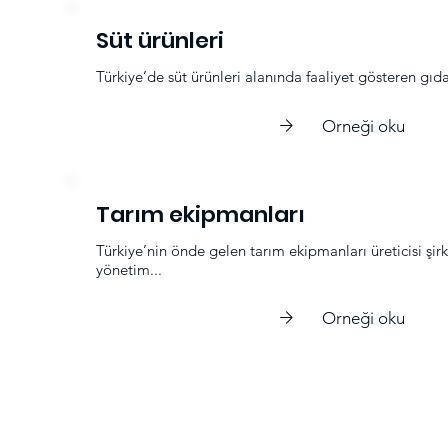
Süt ürünleri
Türkiye’de süt ürünleri alanında faaliyet gösteren gıd
Orneği oku
Tarım ekipmanları
Türkiye’nin önde gelen tarım ekipmanları üreticisi şir
yönetim...
Orneği oku