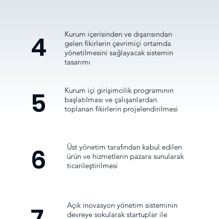
Kurum içerisinden ve dışarısından
4
gelen fikirlerin çevrimiçi ortamda
yönetilmesini sağlayacak sistemin
tasarımı
Kurum içi girişimcilik programının
5
başlatılması ve çalışanlardan
toplanan fikirlerin projelendirilmesi
Üst yönetim tarafından kabul edilen
6
ürün ve hizmetlerin pazara sunularak
ticarileştirilmesi
Açık inovasyon yönetim sisteminin
7
devreye sokularak startuplar ile