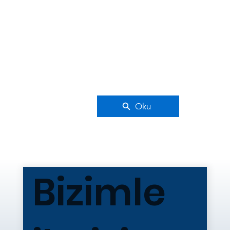
Oku
Bizimle