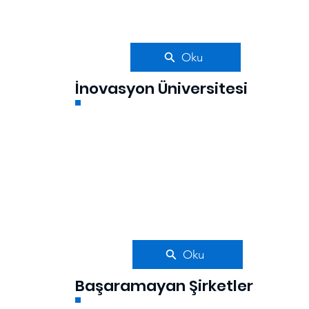
Oku
İnovasyon Üniversitesi
Oku
Başaramayan Şirketler