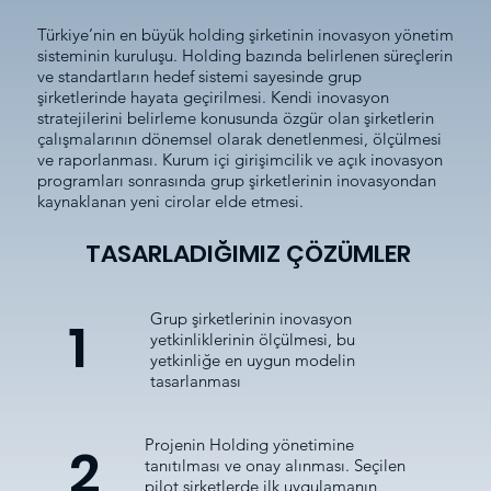
Türkiye’nin en büyük holding şirketinin inovasyon yönetim
sisteminin kuruluşu. Holding bazında belirlenen süreçlerin
ve standartların hedef sistemi sayesinde grup
şirketlerinde hayata geçirilmesi. Kendi inovasyon
stratejilerini belirleme konusunda özgür olan şirketlerin
çalışmalarının dönemsel olarak denetlenmesi, ölçülmesi
ve raporlanması. Kurum içi girişimcilik ve açık inovasyon
programları sonrasında grup şirketlerinin inovasyondan
kaynaklanan yeni cirolar elde etmesi.
TASARLADIĞIMIZ ÇÖZÜMLER
Grup şirketlerinin inovasyon
1
yetkinliklerinin ölçülmesi, bu
yetkinliğe en uygun modelin
tasarlanması
Projenin Holding yönetimine
2
tanıtılması ve onay alınması. Seçilen
pilot şirketlerde ilk uygulamanın