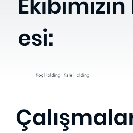
Ekibimizin
esi:
Koç Holding | Kale Holding
Çalışmala