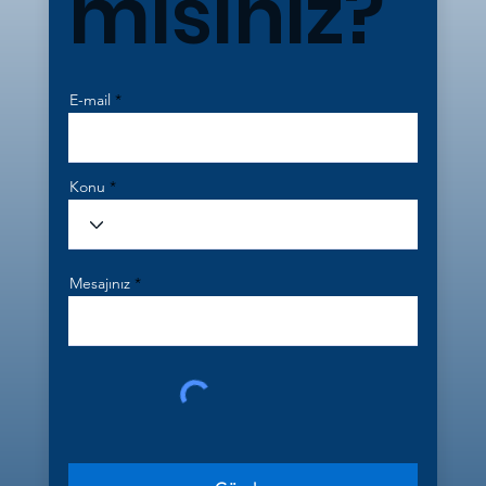
misiniz?
E-mail
Konu
Mesajınız