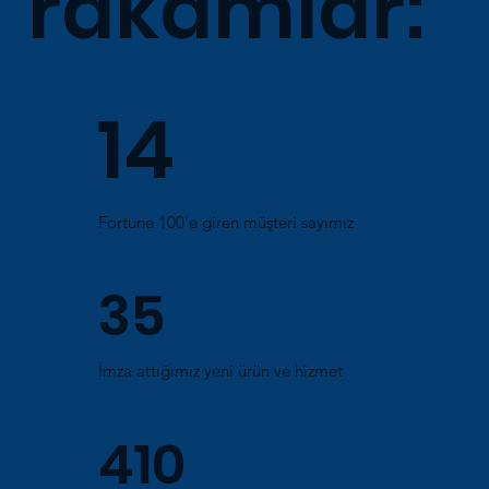
rakamlar:
14
Fortune 100’e giren müşteri sayımız
35
İmza attığımız yeni ürün ve hizmet
410