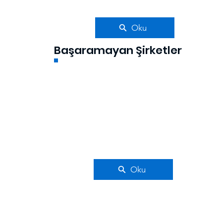
Oku
Başaramayan Şirketler
Oku