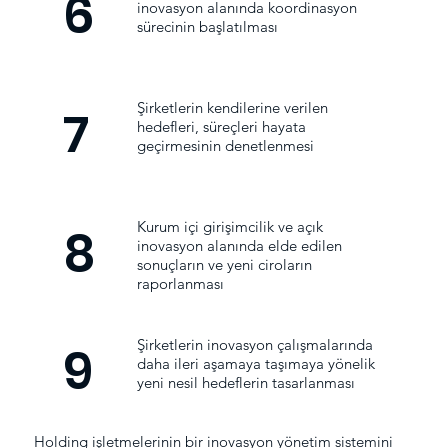
6
inovasyon alanında koordinasyon
sürecinin başlatılması
Şirketlerin kendilerine verilen
7
hedefleri, süreçleri hayata
geçirmesinin denetlenmesi
Kurum içi girişimcilik ve açık
8
inovasyon alanında elde edilen
sonuçların ve yeni ciroların
raporlanması
Şirketlerin inovasyon çalışmalarında
9
daha ileri aşamaya taşımaya yönelik
yeni nesil hedeflerin tasarlanması
Holding işletmelerinin bir inovasyon yönetim sistemini