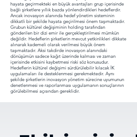
hayata geçirmekteki en büyük avantajları grup içerisinde
bağlı şirketlere yıllık bazda yönlendirdikleri hedeflerdir.
Ancak inovasyon alanında hedef yönetim sisteminin
dikkatli bir şekilde hayata geçirilmesi önem taşımaktadır.
Grubun kültürel değişiminin holding tarafından
gönderilen bir dizi emir ile gerçekleştirilmesi mümkün
değildir. Hedeflerin şirketlerin mevcut yetkinlikleri dikkate
alınarak kademeli olarak verilmesi büyük önem
taşımaktadır. Aksi takdirde inovasyon alanındaki
dönüşümün sadece kağıt üzerinde kalması ve zaman
içerisinde etkisini kaybetmesi riski söz konusudur.
Hedeflerin kültürel değişimi sürdürülebilir kılacak İK
uygulamaları ile desteklenmesi gerekmektedir. Aynı
şekilde şirketlerin inovasyon yönetim sürecine uyumunun
denetlenmesi ve raporlanması uygulamanın sonuçlarının
görülebilmesi açısından gereklidir.